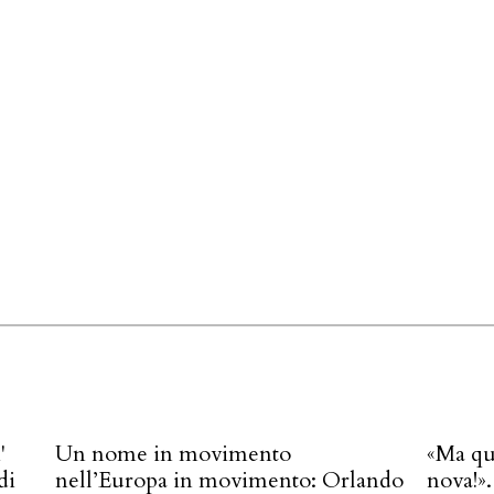
'
Un nome in movimento
«Ma qu
di
nell’Europa in movimento: Orlando
nova!»