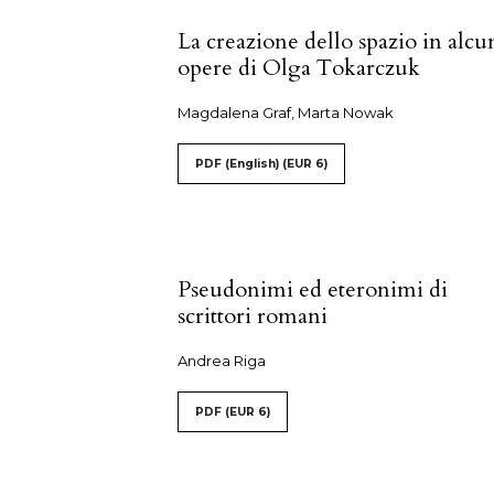
La creazione dello spazio in alcu
opere di Olga Tokarczuk
Magdalena Graf, Marta Nowak
PDF (English)
(EUR 6)
Pseudonimi ed eteronimi di
scrittori romani
Andrea Riga
PDF
(EUR 6)