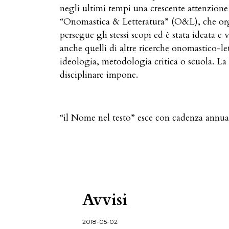
negli ultimi tempi una crescente attenzione 
“Onomastica & Letteratura” (O&L), che orga
persegue gli stessi scopi ed è stata ideata e
anche quelli di altre ricerche onomastico-lett
ideologia, metodologia critica o scuola. La 
disciplinare impone.
“il Nome nel testo” esce con cadenza annuale. 
Avvisi
2018-05-02