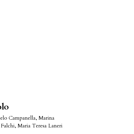
olo
ngelo Campanella, Marina
 Falchi, Maria Teresa Laneri