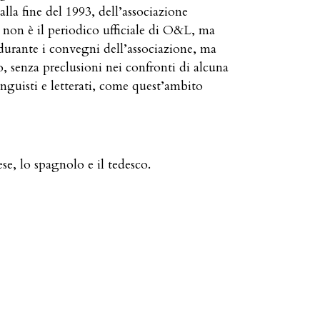
lla fine del 1993, dell’associazione
non è il periodico ufficiale di O&L, ma
ti durante i convegni dell’associazione, ma
ero, senza preclusioni nei confronti di alcuna
nguisti e letterati, come quest’ambito
ese, lo spagnolo e il tedesco.