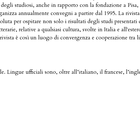
degli studiosi, anche in rapporto con la fondazione a Pisa, a
nizza annualmente convegni a partire dal 1995. La rivista 
 voluta per ospitare non solo i risultati degli studi presenta
erarie, relative a qualsiasi cultura, svolte in Italia e all'est
rivista è così un luogo di convergenza e cooperazione tra li
Lingue ufficiali sono, oltre all’italiano, il francese, l’ingl