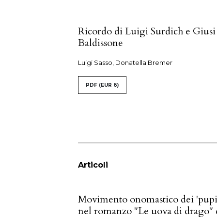
Sommario
Ricordo di Luigi Surdich e Giusi
Baldissone
Luigi Sasso, Donatella Bremer
PDF
(EUR 6)
Articoli
Movimento onomastico dei 'pupi
nel romanzo "Le uova di drago" 