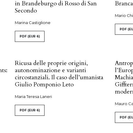
in Brandeburgo di Rosso di San
Brancal
Secondo
Mario Chi
Marina Castiglione
PDF
(EU
PDF
(EUR 6)
Ricusa delle proprie origini,
Antrop
ts:
autonominazione e varianti
l’Euro
circostanziali. Il caso dell’umanista
Machia
Giulio Pomponio Leto
Giffte
moder
Maria Teresa Laneri
Mauro C
PDF
(EUR 6)
PDF
(EU