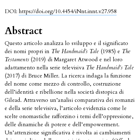
DOI:
https://doi.org/10.4454/iNnt.innt.v27.958
Abstract
Questo articolo analizza lo sviluppo e il significato
dei nomi propri in
The Handmaid’s Tale
(1985) e
The
Testaments
(2019) di Margaret Atwood e nel loro
adattamento nella serie televisiva
The Handmaid’s Tale
(2017) di Bruce Miller. La ricerca indaga la funzione
del nome come mezzo di controllo, costruzione
dell’identità e ribellione nella società distopica di
Gilead. Attraverso un’analisi comparativa dei romanzi
e della serie televisiva, l’articolo evidenzia come le
scelte onomastiche rafforzino i temi dell’oppressione,
delle dinamiche di potere e dell’empowerment.
Un’attenzione significativa è rivolta ai cambiamenti