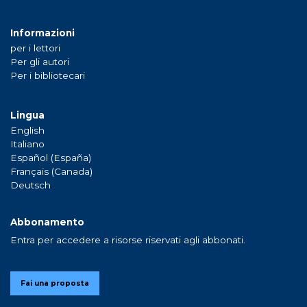
Informazioni
per i lettori
Per gli autori
Per i bibliotecari
Lingua
English
Italiano
Español (España)
Français (Canada)
Deutsch
Abbonamento
Entra per accedere a risorse riservati agli abbonati.
Fai una proposta