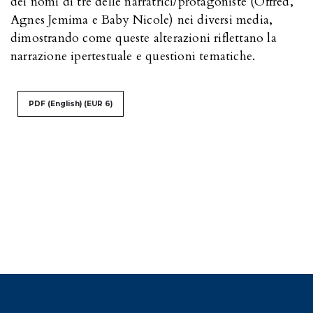
dei nomi di tre delle narratrici/protagoniste (Offred,
Agnes Jemima e Baby Nicole) nei diversi media,
dimostrando come queste alterazioni riflettano la
narrazione ipertestuale e questioni tematiche.
PDF (English)
(EUR 6)