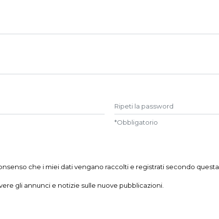
Ripeti la password
*
Obbligatorio
 consenso che i miei dati vengano raccolti e registrati secondo quest
evere gli annunci e notizie sulle nuove pubblicazioni.