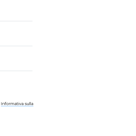
a
Informativa sulla