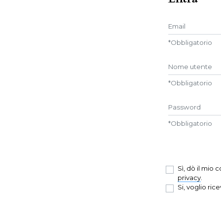
Email
*
Obbligatorio
Nome utente
*
Obbligatorio
Password
*
Obbligatorio
Sì, dò il mio
privacy
.
Si, voglio ric