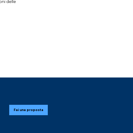
oni delle
Fai una proposta