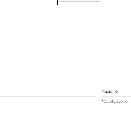
Name##
Nazione
*
Obbligatorio