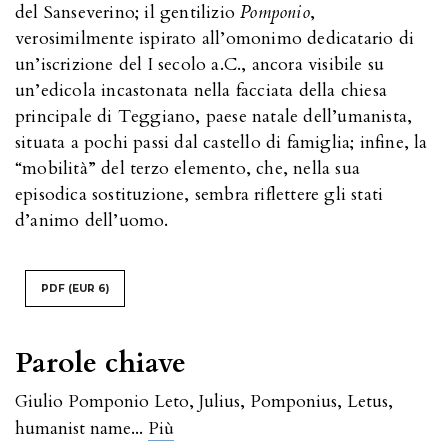
del Sanseverino; il gentilizio
Pomponio
,
verosimilmente ispirato all’omonimo dedicatario di
un’iscrizione del I secolo a.C., ancora visibile su
un’edicola incastonata nella facciata della chiesa
principale di Teggiano, paese natale dell’umanista,
situata a pochi passi dal castello di famiglia; infine, la
“mobilità” del terzo elemento, che, nella sua
episodica sostituzione, sembra riflettere gli stati
d’animo dell’uomo.
PDF
(EUR 6)
Parole chiave
Giulio Pomponio Leto
,
Julius
,
Pomponius
,
Letus
,
...
humanist name
Più