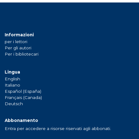
Informazioni
per i lettori
Per gli autori
Per i bibliotecari
Lingua
English
Italiano
Español (España)
Français (Canada)
Deutsch
Abbonamento
Entra per accedere a risorse riservati agli abbonati.