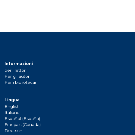
Informazioni
per i lettori
Per gli autori
Per i bibliotecari
Lingua
English
Italiano
Español (España)
Français (Canada)
Deutsch