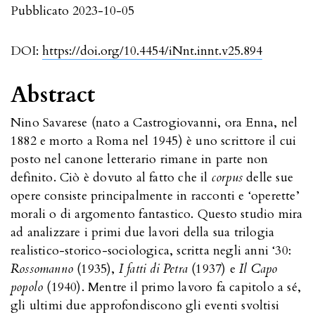
Pubblicato 2023-10-05
DOI:
https://doi.org/10.4454/iNnt.innt.v25.894
Abstract
Nino Savarese (nato a Castrogiovanni, ora Enna, nel
1882 e morto a Roma nel 1945) è uno scrittore il cui
posto nel canone letterario rimane in parte non
definito. Ciò è dovuto al fatto che il
corpus
delle sue
opere consiste principalmente in racconti e ‘operette’
morali o di argomento fantastico. Questo studio mira
ad analizzare i primi due lavori della sua trilogia
realistico-storico-sociologica, scritta negli anni ‘30:
Rossomanno
(1935),
I fatti di Petra
(1937) e
Il Capo
popolo
(1940). Mentre il primo lavoro fa capitolo a sé,
gli ultimi due approfondiscono gli eventi svoltisi