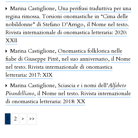
Marina Castiglione,
Una perifrasi traduttiva per una
regina rimossa. Torsioni onomastiche in “Cima delle
nobildonne” di Stefano D’Arrigo
,
il Nome nel testo.
Rivista internazionale di onomastica letteraria: 2020:
XXII
Marina Castiglione,
Onomastica folklorica nelle
fiabe di Giuseppe Pitrè, nel suo anniversario
,
il Nome
nel testo. Rivista internazionale di onomastica
letteraria: 2017: XIX
Marina Castiglione,
Sciascia e i nomi dell’
Alfabeto
Pirandelliano
,
il Nome nel testo. Rivista internazionale
di onomastica letteraria: 2018: XX
1
2
>
>>