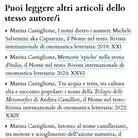
Puoi leggere altri articoli dello
stesso autore/i
Marina Castiglione,
I nomi dietro i numeri: Michele
Salvemini aka Caparezza
,
il Nome nel testo. Rivista
internazionale di onomastica letteraria: 2019: XXI
Marina Castiglione,
Memorie 'epiche' nella storia
d'Italia
,
il Nome nel testo. Rivista internazionale di
onomastica letteraria: 2024: XXVI
Marina Castiglione,
Tra acqua e terra, tra cultura
alta e racconto popolare: i nomi della
Trilogia delle
Metamorfosi
di Andrea Camilleri
,
il Nome nel testo.
Rivista internazionale di onomastica letteraria: 2022:
XXIV
Marina Castiglione,
Intorno al nome camilleriano,
tra motore e scioglimento dell’azione narrativa
,
il