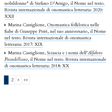
nobildonne” di Stefano D’Arrigo
,
il Nome nel testo.
Rivista internazionale di onomastica letteraria: 2020:
XXII
Marina Castiglione,
Onomastica folklorica nelle
fiabe di Giuseppe Pitrè, nel suo anniversario
,
il Nome
nel testo. Rivista internazionale di onomastica
letteraria: 2017: XIX
Marina Castiglione,
Sciascia e i nomi dell’
Alfabeto
Pirandelliano
,
il Nome nel testo. Rivista internazionale
di onomastica letteraria: 2018: XX
1
2
>
>>