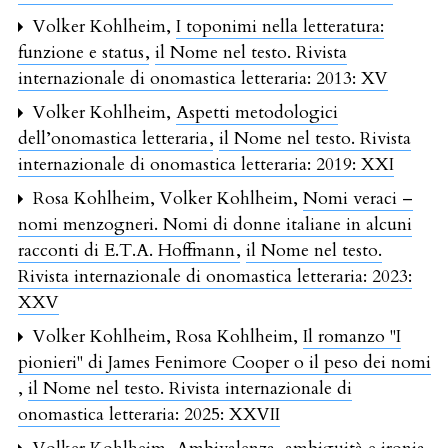
Volker Kohlheim,
I toponimi nella letteratura:
funzione e status
,
il Nome nel testo. Rivista
internazionale di onomastica letteraria: 2013: XV
Volker Kohlheim,
Aspetti metodologici
dell’onomastica letteraria
,
il Nome nel testo. Rivista
internazionale di onomastica letteraria: 2019: XXI
Rosa Kohlheim, Volker Kohlheim,
Nomi veraci –
nomi menzogneri. Nomi di donne italiane in alcuni
racconti di E.T.A. Hoffmann
,
il Nome nel testo.
Rivista internazionale di onomastica letteraria: 2023:
XXV
Volker Kohlheim, Rosa Kohlheim,
Il romanzo "I
pionieri" di James Fenimore Cooper o il peso dei nomi
,
il Nome nel testo. Rivista internazionale di
onomastica letteraria: 2025: XXVII