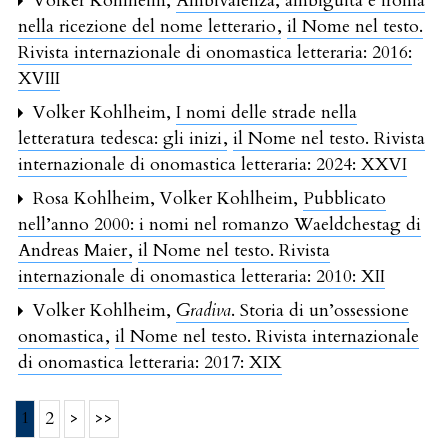
Volker Kohlheim,
Ambivalenza, ambiguità e ironia
nella ricezione del nome letterario
,
il Nome nel testo.
Rivista internazionale di onomastica letteraria: 2016:
XVIII
Volker Kohlheim,
I nomi delle strade nella
letteratura tedesca: gli inizi
,
il Nome nel testo. Rivista
internazionale di onomastica letteraria: 2024: XXVI
Rosa Kohlheim, Volker Kohlheim,
Pubblicato
nell’anno 2000: i nomi nel romanzo Waeldchestag di
Andreas Maier
,
il Nome nel testo. Rivista
internazionale di onomastica letteraria: 2010: XII
Volker Kohlheim,
Gradiva
. Storia di un’ossessione
onomastica
,
il Nome nel testo. Rivista internazionale
di onomastica letteraria: 2017: XIX
1
2
>
>>