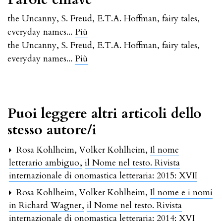
the Uncanny
,
S. Freud
,
E.T.A. Hoffman
,
fairy tales
,
...
everyday names
Più
the Uncanny
,
S. Freud
,
E.T.A. Hoffman
,
fairy tales
,
...
everyday names
Più
Puoi leggere altri articoli dello
stesso autore/i
Rosa Kohlheim, Volker Kohlheim,
Il nome
letterario ambiguo
,
il Nome nel testo. Rivista
internazionale di onomastica letteraria: 2015: XVII
Rosa Kohlheim, Volker Kohlheim,
Il nome e i nomi
in Richard Wagner
,
il Nome nel testo. Rivista
internazionale di onomastica letteraria: 2014: XVI