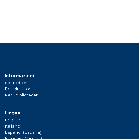
Informazioni
per i lettori
Per gli autori
Per i bibliotecari
Lingua
English
Italiano
Español (España)
Français (Canada)