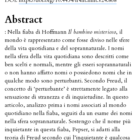
DOI:
https://doi.org/10.4454/iNnt.innt.v24.868
Abstract
: Nella fiaba di Hoffmann
Il bambino misterioso
, il
mondo è rappresentato come fosse diviso nelle sfere
della vita quotidiana e del soprannaturale. I nomi
nella sfera della vita quotidiana sono descritti come
ben scelti e normali, mentre gli esseri soprannaturali
o non hanno affatto nomi o possiedono nomi che in
qualche modo sono perturbanti. Secondo Freud, il
concetto di ‘perturbante’ è strettamente legato alla
sensazione di stranezza e di inquietudine. In questo
articolo, analizzo prima i nomi associati al mondo
quotidiano nella fiaba, seguiti da un esame dei nomi
nella sfera soprannaturale. Sostengo che il nome più
inquietante in questa fiaba, Pepser, si adatti alla
teoria di Freud secondo cui l’inquietante è qualcosa