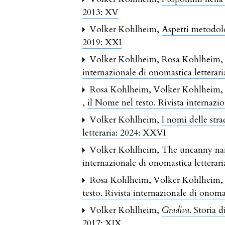
2013: XV
Volker Kohlheim,
Aspetti metodolo
2019: XXI
Volker Kohlheim, Rosa Kohlheim
internazionale di onomastica letterar
Rosa Kohlheim, Volker Kohlheim
,
il Nome nel testo. Rivista internazi
Volker Kohlheim,
I nomi delle stra
letteraria: 2024: XXVI
Volker Kohlheim,
The uncanny nam
internazionale di onomastica letterar
Rosa Kohlheim, Volker Kohlheim
testo. Rivista internazionale di onomas
Volker Kohlheim,
Gradiva
. Storia 
2017: XIX