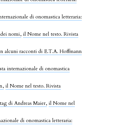
nternazionale di onomastica letteraria:
o dei nomi
,
il Nome nel testo. Rivista
n alcuni racconti di E.T.A. Hoffmann
ista internazionale di onomastica
nn
,
il Nome nel testo. Rivista
stag di Andreas Maier
,
il Nome nel
nazionale di onomastica letteraria: