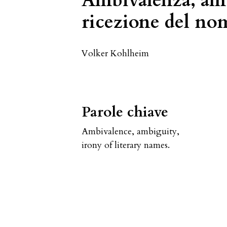
Ambivalenza, amb
ricezione del nom
Volker Kohlheim
Parole chiave
Ambivalence
,
ambiguity
,
irony of literary names.