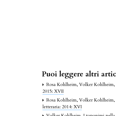
Puoi leggere altri artic
Rosa Kohlheim, Volker Kohlheim
2015: XVII
Rosa Kohlheim, Volker Kohlheim
letteraria: 2014: XVI
Volker Kohlheim,
I toponimi nella 