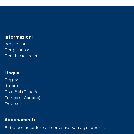
Informazioni
per i lettori
Per gli autori
Per i bibliotecari
Lingua
English
Italiano
Español (España)
Français (Canada)
Deutsch
Abbonamento
Entra per accedere a risorse riservati agli abbonati.