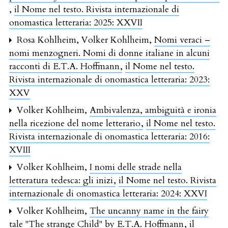
,
il Nome nel testo. Rivista internazionale di
onomastica letteraria: 2025: XXVII
Rosa Kohlheim, Volker Kohlheim,
Nomi veraci –
nomi menzogneri. Nomi di donne italiane in alcuni
racconti di E.T.A. Hoffmann
,
il Nome nel testo.
Rivista internazionale di onomastica letteraria: 2023:
XXV
Volker Kohlheim,
Ambivalenza, ambiguità e ironia
nella ricezione del nome letterario
,
il Nome nel testo.
Rivista internazionale di onomastica letteraria: 2016:
XVIII
Volker Kohlheim,
I nomi delle strade nella
letteratura tedesca: gli inizi
,
il Nome nel testo. Rivista
internazionale di onomastica letteraria: 2024: XXVI
Volker Kohlheim,
The uncanny name in the fairy
tale "The strange Child" by E.T.A. Hoffmann
,
il