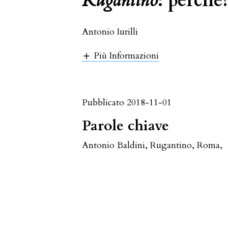
Rugantino
: perché
Antonio Iurilli
Più Informazioni
Pubblicato 2018-11-01
Parole chiave
Antonio Baldini
,
Rugantino
,
Roma
,