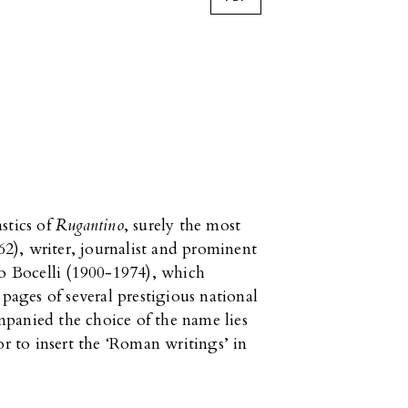
stics of
Rugantino
,
surely the most
), writer, journalist and prominent
do Bocelli (1900-1974), which
 pages of several prestigious national
panied the choice of the name lies
or to insert the ‘Roman writings’ in