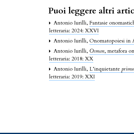
Puoi leggere altri artic
Antonio Iurilli,
Fantasie onomastich
letteraria: 2024: XXVI
Antonio Iurilli,
Onomatopoiesi in
Antonio Iurilli,
Osman
, metafora o
letteraria: 2018: XX
Antonio Iurilli,
L’inquietante
prim
letteraria: 2019: XXI