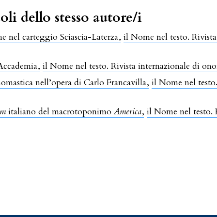
oli dello stesso autore/i
e nel carteggio Sciascia-Laterza
,
il Nome nel testo. Rivist
 Accademia
,
il Nome nel testo. Rivista internazionale di on
nomastica nell’opera di Carlo Francavilla
,
il Nome nel testo
um
italiano del macrotoponimo
America
,
il Nome nel testo. 