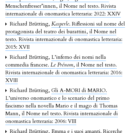
Menschenfresser*innen
,
il Nome nel testo. Rivista
internazionale di onomastica letteraria: 2022: XXIV
Richard Brütting,
Kasperle
. Riflessioni sul nome del
protagonista del teatro dei burattini
,
il Nome nel
testo. Rivista internazionale di onomastica letteraria:
2015: XVII
Richard Brütting,
L’inferno dei nomi nella
commedia francese.
Le Prénom
,
il Nome nel testo.
Rivista internazionale di onomastica letteraria: 2016:
XVIII
Richard Brütting,
Gli A-MORI di MARIO.
L’universo onomastico e lo scenario del primo
fascismo nella novella Mario e il mago di Thomas
Mann
,
il Nome nel testo. Rivista internazionale di
onomastica letteraria: 2006: VIII
Richard Brütting,
Emma e i suoi amanti. Ricerche