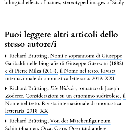
bilingual effects of names
,
stereotyped images of Sicily
Puoi leggere altri articoli dello
stesso autore/i
Richard Brutting,
Nomi e soprannomi di Giuseppe
Garibaldi nelle biografie di Giuseppe Guerzoni (1882)
e di Pierre Milza (2014)
,
il Nome nel testo. Rivista
internazionale di onomastica letteraria: 2019: XXI
Richard Brütting,
Die Walsche
, romanzo di Joseph
Zoderer. Considerazioni su un etnonimo sudtirolese
,
il
Nome nel testo. Rivista internazionale di onomastica
letteraria: 2018: XX
Richard Brütting,
Von der Märchenfigur zum
Schimpfnamen: Orca, Ogre, Oger und andere