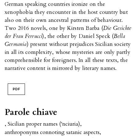
German speaking countries ironize on the
xenophobìa they encounter in the host country but
also on their own ancestral patterns of behaviour.
Two 2016 novels, one by Kirsten Barba (
Die Gesichte
der Frau Ferrucci
), the other by Daniel Speck (
Bella
Germania
) present without prejudices Sicilian society
in all its complexity, whose mysteries are only partly
comprehensible for foreigners. In all these texts, the
narrative content is mirrored by literary names.
PDF
Parole chiave
,
Sicilian proper names (‘nciuria)
,
anthroponyms connoting satanic aspects
,