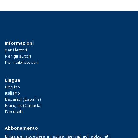
Informazioni
per i lettori
Per gli autori
Per i bibliotecari
Lingua
English
Italiano
Español (España)
Français (Canada)
Deutsch
Abbonamento
Entra per accedere a risorse riservati agli abbonati.