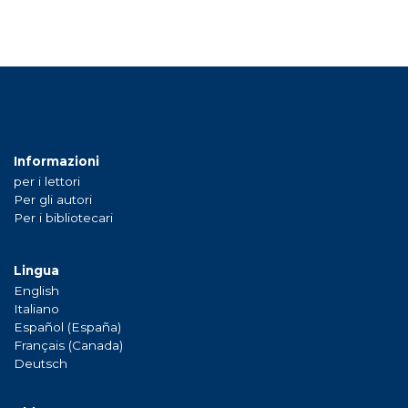
Informazioni
per i lettori
Per gli autori
Per i bibliotecari
Lingua
English
Italiano
Español (España)
Français (Canada)
Deutsch