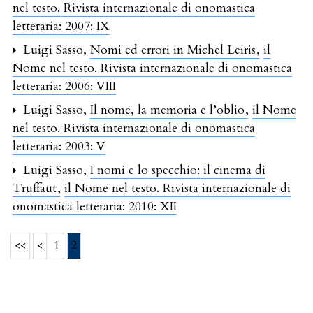
nel testo. Rivista internazionale di onomastica
letteraria: 2007: IX
Luigi Sasso,
Nomi ed errori in Michel Leiris
,
il
Nome nel testo. Rivista internazionale di onomastica
letteraria: 2006: VIII
Luigi Sasso,
Il nome, la memoria e l’oblio
,
il Nome
nel testo. Rivista internazionale di onomastica
letteraria: 2003: V
Luigi Sasso,
I nomi e lo specchio: il cinema di
Truffaut
,
il Nome nel testo. Rivista internazionale di
onomastica letteraria: 2010: XII
<<
<
1
2