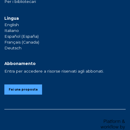
Per i bibliotecari
Lingua
English
Italiano
Español (España)
Français (Canada)
Deutsch
Abbonamento
Entra per accedere a risorse riservati agli abbonati.
Fai una proposta