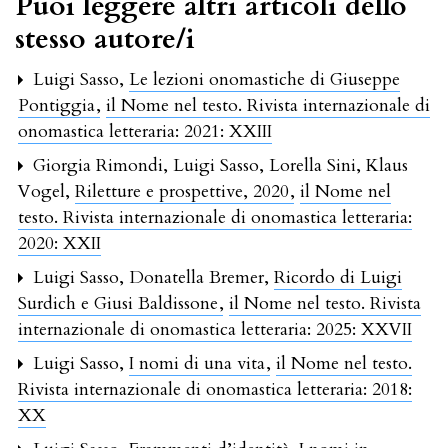
Puoi leggere altri articoli dello
stesso autore/i
Luigi Sasso,
Le lezioni onomastiche di Giuseppe
Pontiggia
,
il Nome nel testo. Rivista internazionale di
onomastica letteraria: 2021: XXIII
Giorgia Rimondi, Luigi Sasso, Lorella Sini, Klaus
Vogel,
Riletture e prospettive, 2020
,
il Nome nel
testo. Rivista internazionale di onomastica letteraria:
2020: XXII
Luigi Sasso, Donatella Bremer,
Ricordo di Luigi
Surdich e Giusi Baldissone
,
il Nome nel testo. Rivista
internazionale di onomastica letteraria: 2025: XXVII
Luigi Sasso,
I nomi di una vita
,
il Nome nel testo.
Rivista internazionale di onomastica letteraria: 2018:
XX