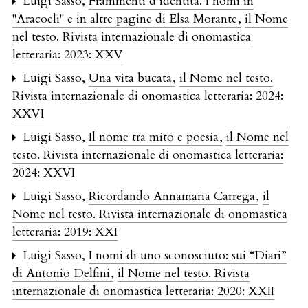
Luigi Sasso,
Frammenti d’identità. I nomi in
"Aracoeli" e in altre pagine di Elsa Morante
,
il Nome
nel testo. Rivista internazionale di onomastica
letteraria: 2023: XXV
Luigi Sasso,
Una vita bucata
,
il Nome nel testo.
Rivista internazionale di onomastica letteraria: 2024:
XXVI
Luigi Sasso,
Il nome tra mito e poesia
,
il Nome nel
testo. Rivista internazionale di onomastica letteraria:
2024: XXVI
Luigi Sasso,
Ricordando Annamaria Carrega
,
il
Nome nel testo. Rivista internazionale di onomastica
letteraria: 2019: XXI
Luigi Sasso,
I nomi di uno sconosciuto: sui “Diari”
di Antonio Delfini
,
il Nome nel testo. Rivista
internazionale di onomastica letteraria: 2020: XXII