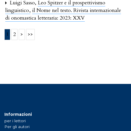
Luigi Sasso,
Leo Spitzer e il prospettivismo
linguistico
,
il Nome nel testo. Rivista internazionale
di onomastica letteraria: 2023: XXV
1
2
>
>>
Informazioni
per i lettori
Per gli autori