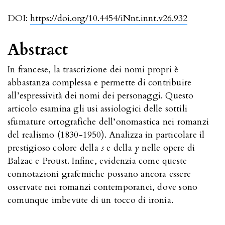
DOI:
https://doi.org/10.4454/iNnt.innt.v26.932
Abstract
In francese, la trascrizione dei nomi propri è
abbastanza complessa e permette di contribuire
all’espressività dei nomi dei personaggi. Questo
articolo esamina gli usi assiologici delle sottili
sfumature ortografiche dell’onomastica nei romanzi
del realismo (1830-1950). Analizza in particolare il
prestigioso colore della
s
e della
y
nelle opere di
Balzac e Proust. Infine, evidenzia come queste
connotazioni grafemiche possano ancora essere
osservate nei romanzi contemporanei, dove sono
comunque imbevute di un tocco di ironia.