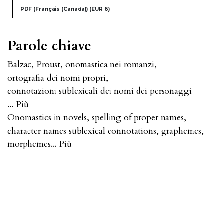
PDF (Français (Canada))
(EUR 6)
Parole chiave
Balzac
,
Proust
,
onomastica nei romanzi
,
ortografia dei nomi propri
,
connotazioni sublexicali dei nomi dei personaggi
...
Più
Onomastics in novels
,
spelling of proper names
,
character names sublexical connotations
,
graphemes
,
...
morphemes
Più