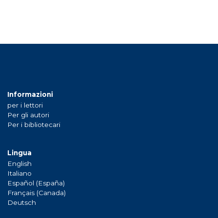
Informazioni
per i lettori
Per gli autori
Per i bibliotecari
Lingua
English
Italiano
Español (España)
Français (Canada)
Deutsch