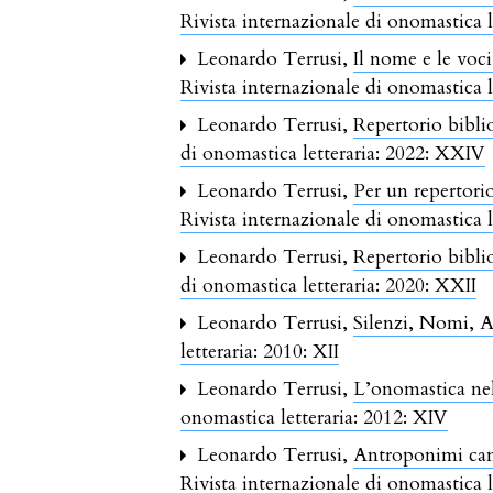
Rivista internazionale di onomastica 
Leonardo Terrusi,
Il nome e le voc
Rivista internazionale di onomastica 
Leonardo Terrusi,
Repertorio biblio
di onomastica letteraria: 2022: XXIV
Leonardo Terrusi,
Per un repertorio
Rivista internazionale di onomastica l
Leonardo Terrusi,
Repertorio biblio
di onomastica letteraria: 2020: XXII
Leonardo Terrusi,
Silenzi, Nomi, A
letteraria: 2010: XII
Leonardo Terrusi,
L’onomastica ne
onomastica letteraria: 2012: XIV
Leonardo Terrusi,
Antroponimi cam
Rivista internazionale di onomastica l