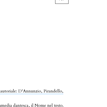
autoriale: D’Annunzio, Pirandello,
mmedia dantesca
,
il Nome nel testo.