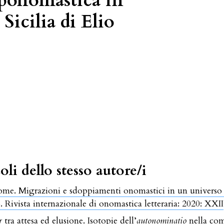
oponomastica in
Sicilia di Elio
oli dello stesso autore/i
ome. Migrazioni e sdoppiamenti onomastici in un universo 
. Rivista internazionale di onomastica letteraria: 2020: XXII
r
tra attesa ed elusione. Isotopie dell’
autonominatio
nella co