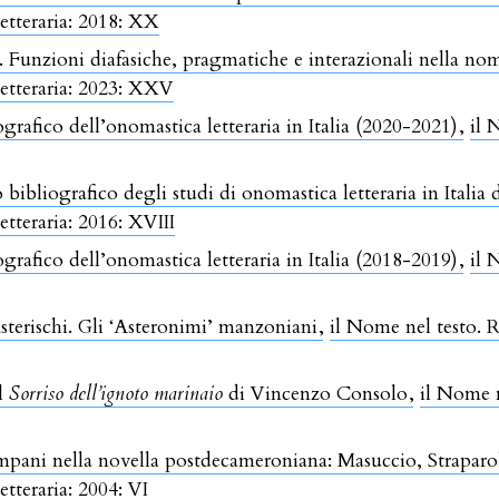
letteraria: 2018: XX
i. Funzioni diafasiche, pragmatiche e interazionali nella n
letteraria: 2023: XXV
grafico dell’onomastica letteraria in Italia (2020-2021)
,
il 
 bibliografico degli studi di onomastica letteraria in Italia
etteraria: 2016: XVIII
grafico dell’onomastica letteraria in Italia (2018-2019)
,
il 
sterischi. Gli ‘Asteronimi’ manzoniani
,
il Nome nel testo. R
l
Sorriso dell’ignoto marinaio
di Vincenzo Consolo
,
il Nome n
pani nella novella postdecameroniana: Masuccio, Straparo
etteraria: 2004: VI