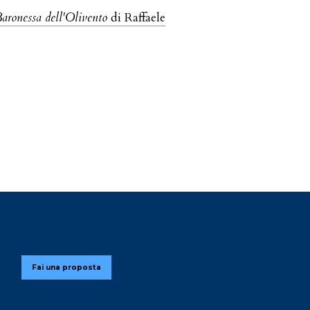
aronessa dell'Olivento
di Raffaele
Fai una proposta