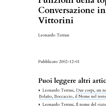
Funzioni della t
Conversazione in 
Vittorini
Leonardo Terrusi
Pubblicato 2002-12-01
Puoi leggere altri artic
Leonardo Terrusi,
Due corpi, un n
Bolaño, Boccaccio
,
il Nome nel testo
Leonardo Terrusi,
Il nome del
viato