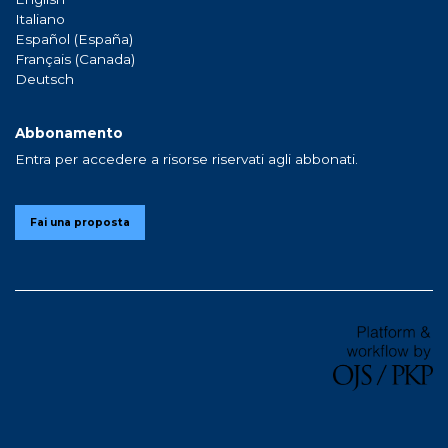
Italiano
Español (España)
Français (Canada)
Deutsch
Abbonamento
Entra per accedere a risorse riservati agli abbonati.
Fai una proposta