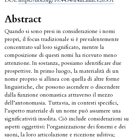
DOI:
https://doi.org/10.4454/iNnt.innt.v26.931
Abstract
Quando si sono presi in considerazione i nomi
propri, il focus tradizionale si è prevalentemente
concentrato sul loro significato, mentre la
composizione di questi nomi ha ricevuto meno
attenzione. In sostanza, possiamo identificare due
prospettive. In primo luogo, la materialità di un
nome proprio si allinea con quella di altre forme
linguistiche, che possono ascendere o discendere
dalla funzione onomastica attraverso il mezzo
dell’antonomasia. Tuttavia, in contesti specifici,
l’aspetto materiale di un nome può assumere una
significatività insolita. Ciò include considerazioni su
aspetti oggettivi: l’organizzazione dei fonemi e dei
suoni, la loro articolazione e ricezione uditiva;