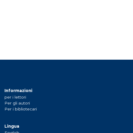
Informazioni
per i lettori
Per gli autori
Per i bibliotecari
Lingua
English