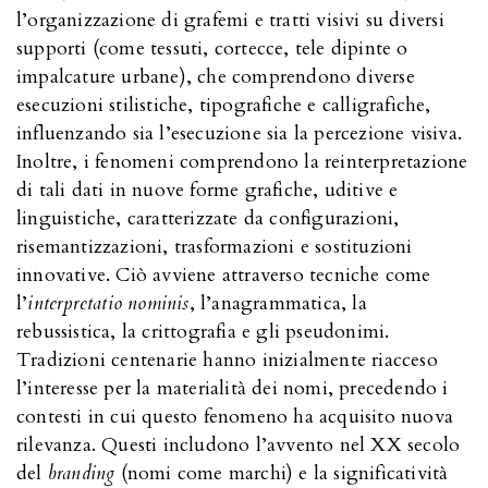
l’organizzazione di grafemi e tratti visivi su diversi
supporti (come tessuti, cortecce, tele dipinte o
impalcature urbane), che comprendono diverse
esecuzioni stilistiche, tipografiche e calligrafiche,
influenzando sia l’esecuzione sia la percezione visiva.
Inoltre, i fenomeni comprendono la reinterpretazione
di tali dati in nuove forme grafiche, uditive e
linguistiche, caratterizzate da configurazioni,
risemantizzazioni, trasformazioni e sostituzioni
innovative. Ciò avviene attraverso tecniche come
l’
interpretatio nominis
, l’anagrammatica, la
rebussistica, la crittografia e gli pseudonimi.
Tradizioni centenarie hanno inizialmente riacceso
l’interesse per la materialità dei nomi, precedendo i
contesti in cui questo fenomeno ha acquisito nuova
rilevanza. Questi includono l’avvento nel XX secolo
del
branding
(nomi come marchi) e la significatività