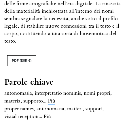
delle firme cirografiche nell’era digitale. La rinascita
della materialità inchiostrata all’interno dei nomi
sembra segnalare la necessità, anche sotto il profilo
legale, di stabilire nuove connessioni tra il testo e il
corpo, costituendo a una sorta di biosemiotica del
testo.
PDF
(EUR 6)
Parole chiave
antonomasia
,
interpretatio nominis
,
nomi propri
,
...
materia
,
supporto
Più
proper names
,
antonomasia
,
matter
,
support
,
...
visual reception
Più