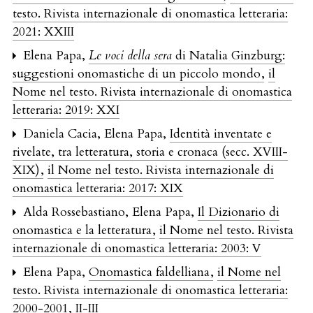
testo. Rivista internazionale di onomastica letteraria:
2021: XXIII
Elena Papa,
Le voci della sera
di Natalia Ginzburg:
suggestioni onomastiche di un piccolo mondo
,
il
Nome nel testo. Rivista internazionale di onomastica
letteraria: 2019: XXI
Daniela Cacia, Elena Papa,
Identità inventate e
rivelate, tra letteratura, storia e cronaca (secc. XVIII-
XIX)
,
il Nome nel testo. Rivista internazionale di
onomastica letteraria: 2017: XIX
Alda Rossebastiano, Elena Papa,
Il Dizionario di
onomastica e la letteratura
,
il Nome nel testo. Rivista
internazionale di onomastica letteraria: 2003: V
Elena Papa,
Onomastica faldelliana
,
il Nome nel
testo. Rivista internazionale di onomastica letteraria:
2000-2001, II-III