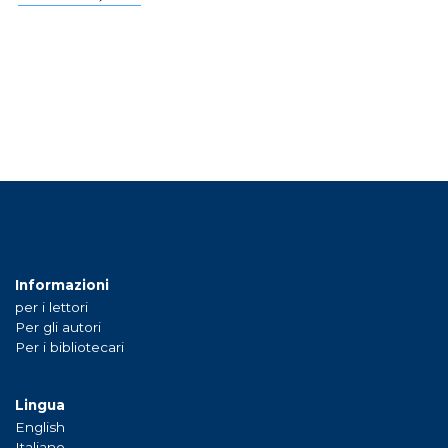
Informazioni
per i lettori
Per gli autori
Per i bibliotecari
Lingua
English
Italiano