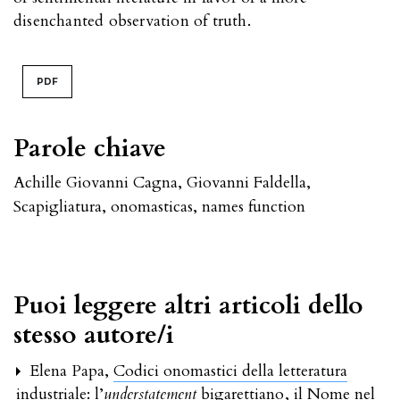
disenchanted observation of truth.
PDF
Parole chiave
Achille Giovanni Cagna
,
Giovanni Faldella
,
Scapigliatura
,
onomasticas
,
names function
Puoi leggere altri articoli dello
stesso autore/i
Elena Papa,
Codici onomastici della letteratura
industriale: l’
understatement
bigarettiano
,
il Nome nel