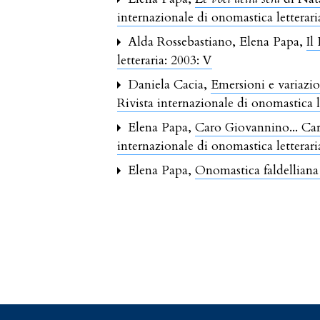
internazionale di onomastica letterar
Alda Rossebastiano, Elena Papa,
Il
letteraria: 2003: V
Daniela Cacia,
Emersioni e variazi
Rivista internazionale di onomastica l
Elena Papa,
Caro Giovannino... Caro
internazionale di onomastica letterar
Elena Papa,
Onomastica faldellian