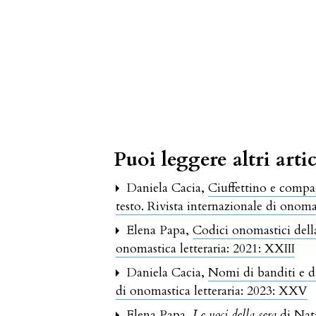
Puoi leggere altri artic
Daniela Cacia,
Ciuffettino e compa
testo. Rivista internazionale di onoma
Elena Papa,
Codici onomastici della 
onomastica letteraria: 2021: XXIII
Daniela Cacia,
Nomi di banditi e d
di onomastica letteraria: 2023: XXV
Elena Papa,
Le voci della sera
di Nat