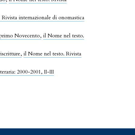
. Rivista internazionale di onomastica
el primo Novecento
,
il Nome nel testo.
iscritture
,
il Nome nel testo. Rivista
eraria: 2000-2001, II-III