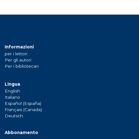
Informazioni
per i lettori
Per gli autori
Per i bibliotecari
Lingua
English
Italiano
Español (España)
Français (Canada)
Deutsch
Abbonamento