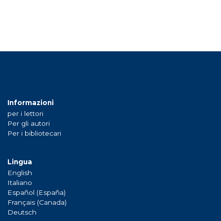
Informazioni
per i lettori
Per gli autori
Per i bibliotecari
Lingua
English
Italiano
Español (España)
Français (Canada)
Deutsch