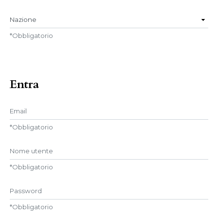
Nazione
*
Obbligatorio
Entra
Email
*
Obbligatorio
Nome utente
*
Obbligatorio
Password
*
Obbligatorio