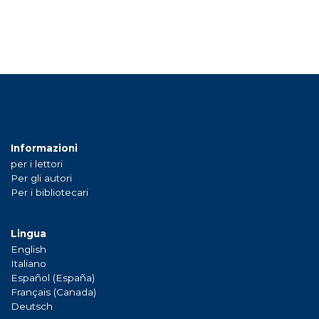
Informazioni
per i lettori
Per gli autori
Per i bibliotecari
Lingua
English
Italiano
Español (España)
Français (Canada)
Deutsch