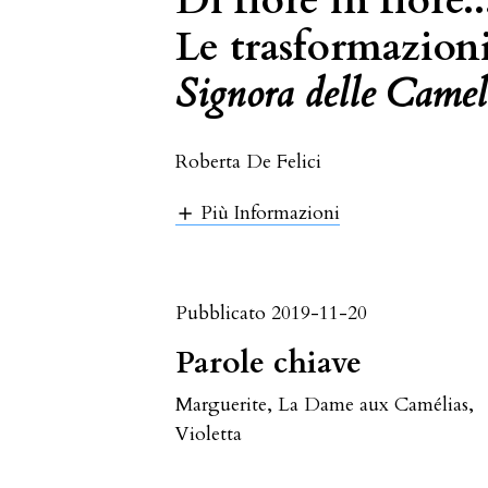
Di fiore in fiore
Le trasformazion
Signora delle Camel
Roberta De Felici
Più Informazioni
Pubblicato 2019-11-20
Parole chiave
Marguerite
,
La Dame aux Camélias
,
Violetta