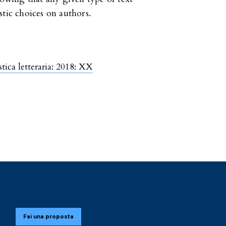
stic choices on authors.
tica letteraria: 2018: XX
Fai una proposta