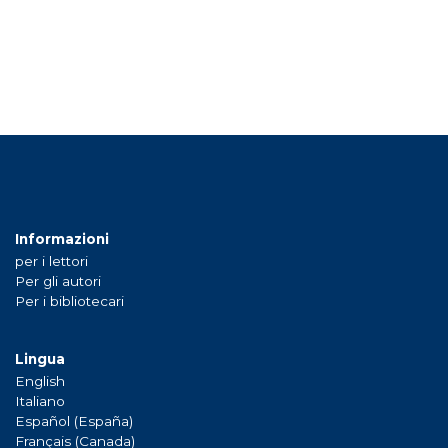
Informazioni
per i lettori
Per gli autori
Per i bibliotecari
Lingua
English
Italiano
Español (España)
Français (Canada)