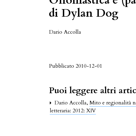
Onomastica e (par
di Dylan Dog
Dario Accolla
Pubblicato 2010-12-01
Puoi leggere altri artic
Dario Accolla,
Mito e regionalità 
letteraria: 2012: XIV