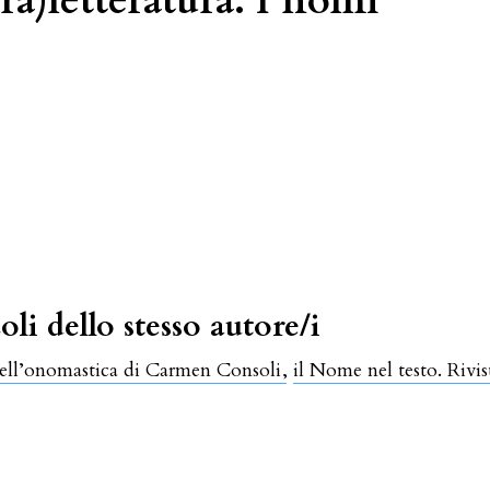
a)letteratura. I nomi
oli dello stesso autore/i
nell’onomastica di Carmen Consoli
,
il Nome nel testo. Rivi