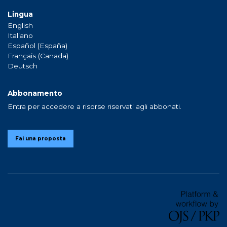
Lingua
English
Italiano
Español (España)
Français (Canada)
Deutsch
Abbonamento
Entra per accedere a risorse riservati agli abbonati.
Fai una proposta