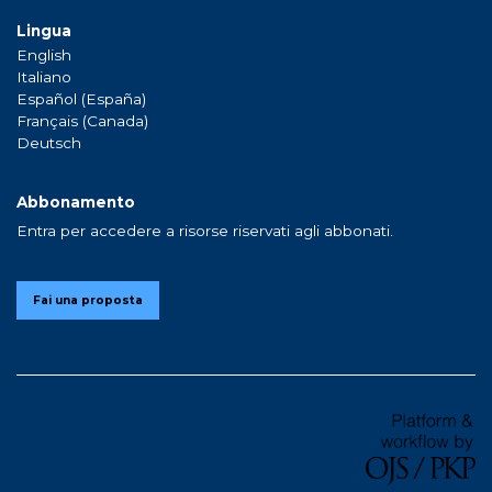
Lingua
English
Italiano
Español (España)
Français (Canada)
Deutsch
Abbonamento
Entra per accedere a risorse riservati agli abbonati.
Fai una proposta