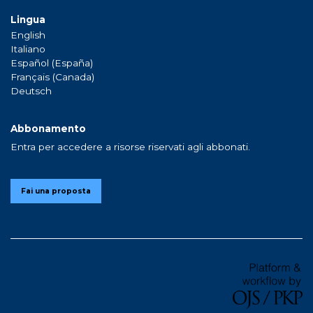
Lingua
English
Italiano
Español (España)
Français (Canada)
Deutsch
Abbonamento
Entra per accedere a risorse riservati agli abbonati.
Fai una proposta